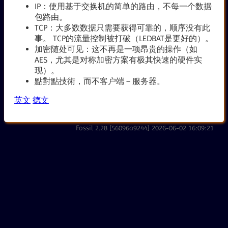
IP：使用基于交换机的简单的路由，不每一个数据
包路由。
TCP：大多数数据只需要获得可靠的，顺序没有此
事。 TCP的流量控制被打破（LEDBAT是更好的）。
加密随处可见：这不再是一项昂贵的操作（如
AES，尤其是对称加密方案有极其快速的硬件实
现）。
點對點技術，而不客户端－服务器。
英文
德文
Fossil 2.28 [56096a9244] 2026-06-02 16:09:21