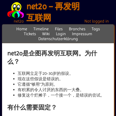
net2o－再发明
互联网
net2o
Not logged in
Home
Timeline
Files
Branches
Tags
Tickets
Wiki
Login
Impressum
Datenschutzerklärung
net2o是企图再发明互联网。为什
么？
互联网立足于20-30岁的假设。
现在这些假设是错误的。
它遵循“够用”为原则。
有积累的令人讨厌的东西的一大叠。
修复这个烂摊子，一个接一个，是错误的尝试。
有什么需要固定？